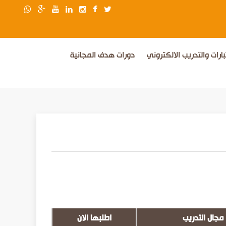
بارات والتدريب الالكتروني
دورات هدف المجانية
مجال التدريب
اطلبها الان