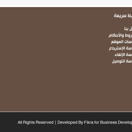
بط سريعة
Fo
 بنا
روط والأحكام
سات الموقع
سة الإسترجاع
ة الإلغاء
سة التوصيل
All Rights Reserved | Developed By Fikra for Business Devel