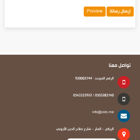
تواصل معنا
الرقم الموحد : 920002744
0503283760 / 0563333922
info@cstc.me
الرياض - الملز - شارع صلاح الدين الأيوبي.