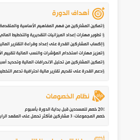
أهداف الدورة
§
تمكين المشاركين من فهم المفاهيم الأساسية والمتقدمة ل
§
تطوير مهارات إعداد الميزانيات التقديرية والتخطيط الم
§
إكساب المشاركين القدرة على إعداد وقراءة التقارير المالي
§
تعزيز مهارات استخدام المؤشرات والنسب المالية لتقييم الأ
§
تمكين المشاركين من تحليل الانحرافات المالية وتحديد أسب
§
دعم القدرة على تقديم تقارير مالية احترافية تدعم التخطيط
نظام الخصومات
20% خصم للمسددين قبل بداية الدورة بأسبوع
خصم المجموعات: 3 مشاركين فأكثر تحصل على المقعد الرابع مجاناً