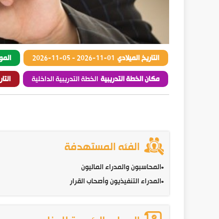
التاريخ الميلادي
2026-11-01
-
2026-11-05
المو
مكان الخطة التدريبية
الخطة التدريبية الداخلية
التا
الفئه المستهدفة
•
المحاسبون والمدراء الماليون
•
المدراء التنفيذيون وأصحاب القرار