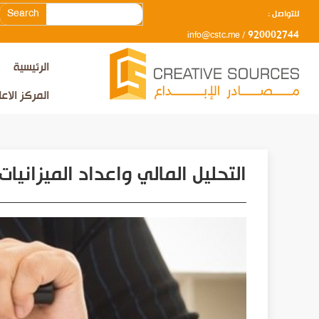
Search
للتواصل :
920002744
info@cstc.me
/
الرئيسية
المركز الاع
التحليل المالي واعداد الميزانيات 