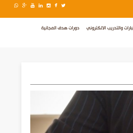
بارات والتدريب الالكتروني
دورات هدف المجانية