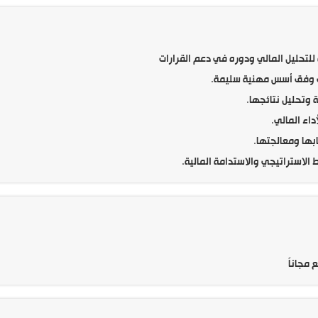
لتحليل المالي ودوره في دعم القرارات
الي وفق أسس مهنية سليمة.
ة وتحليل نتائجها.
داء المالي.
ابها ومعالجتها.
 الاستراتيجي والاستدامة المالية.