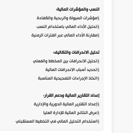
النسب والمؤشرات المالية:
§
مؤشرات السيولة والربحية والكفاءة
§
تحليل الأداء المالي باستخدام النسب
§
مقارنة الأداء المالي عبر الفترات الزمنية
تحليل الانحرافات والتكاليف:
§
تحليل الانحرافات بين المخطط والفعلي
§
تحديد أسباب الانحرافات المالية
§
اتخاذ الإجراءات التصحيحية المناسبة
إعداد التقارير المالية ودعم القرار:
§
إعداد التقارير المالية الدورية والإدارية
§
عرض النتائج المالية للإدارة العليا
§
استخدام التحليل المالي في التخطيط المستقبلي