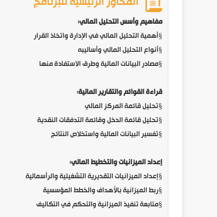
المحاور الرئيسية للبرنامج
مفاهيم وأسس التحليل المالي:
§
أهمية التحليل المالي في الإدارة واتخاذ القرار
§
أنواع التحليل المالي وأساليبه
§
مصادر البيانات المالية وطرق الاستفادة منها
قراءة القوائم والتقارير المالية:
§
تحليل قائمة المركز المالي
§
تحليل قائمة الدخل وقائمة التدفقات النقدية
§
تفسير البيانات المالية واستخلاص النتائج
إعداد الميزانيات والتخطيط المالي:
§
إعداد الميزانيات التقديرية التشغيلية والرأسمالية
§
ربط الميزانية بالأهداف والخطط المؤسسية
§
متابعة تنفيذ الميزانية والتحكم في التكاليف